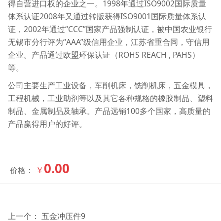
得自营进口权的企业之一。1998年通过ISO9002国际质量
体系认证2008年又通过转版获得ISO9001国际质量体系认
证，2002年通过“CCC”国家产品强制认证，被中国农业银行
无锡市分行评为“AAA”级信用企业，江苏省重合同，守信用
企业。产品通过欧盟环保认证（ROHS REACH , PAHS）
等。
公司主要生产工业设备，车削机床，铣削机床，五金模具，
工程机械，工业助剂等以及其它各种规格的橡胶制品、塑料
制品、金属制品及轴承。产品远销100多个国家，高质量的
产品赢得用户的好评。
0.00
￥
价格：
上一个：
五金冲压件9