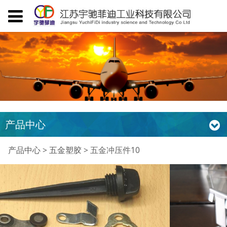
产品中心
五金冲压件10
产品中心
>
五金塑胶
>
五金冲压件10