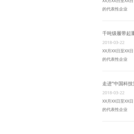
XX月XX日至
的代表性企业
千吨级履带起
2018-03-22
XX月XX日至
的代表性企业
走进“中国科技
2018-03-22
XX月XX日至
的代表性企业