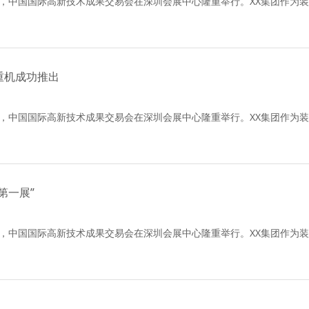
XX日，中国国际高新技术成果交易会在深圳会展中心隆重举行。XX集团作
重机成功推出
XX日，中国国际高新技术成果交易会在深圳会展中心隆重举行。XX集团作
第一展”
XX日，中国国际高新技术成果交易会在深圳会展中心隆重举行。XX集团作