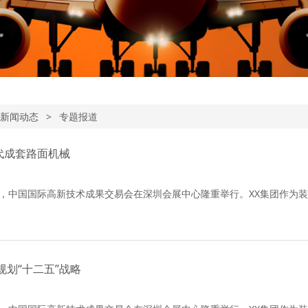
新闻动态
>
专题报道
代成套路面机械
XX日，中国国际高新技术成果交易会在深圳会展中心隆重举行。XX集团作
规划“十二五”战略