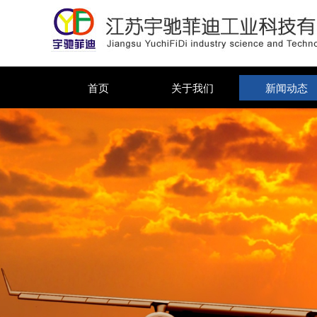
首页
关于我们
新闻动态