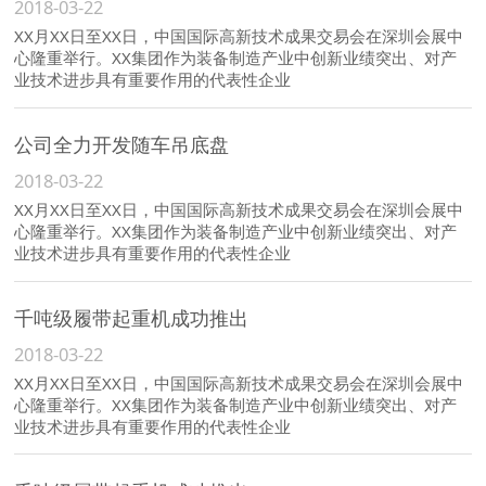
2018-03-22
XX月XX日至XX日，中国国际高新技术成果交易会在深圳会展中
心隆重举行。XX集团作为装备制造产业中创新业绩突出、对产
业技术进步具有重要作用的代表性企业
公司全力开发随车吊底盘
2018-03-22
XX月XX日至XX日，中国国际高新技术成果交易会在深圳会展中
心隆重举行。XX集团作为装备制造产业中创新业绩突出、对产
业技术进步具有重要作用的代表性企业
千吨级履带起重机成功推出
2018-03-22
XX月XX日至XX日，中国国际高新技术成果交易会在深圳会展中
心隆重举行。XX集团作为装备制造产业中创新业绩突出、对产
业技术进步具有重要作用的代表性企业