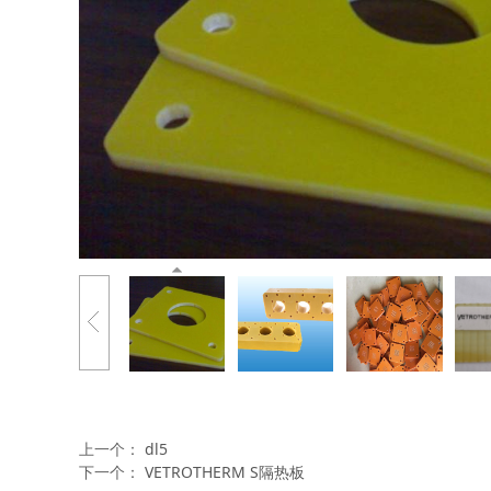
上一个：
dl5
下一个：
VETROTHERM S隔热板