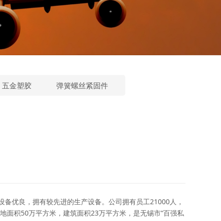
五金塑胶
弹簧螺丝紧固件
备优良，拥有较先进的生产设备。公司拥有员工21000人，
占地面积50万平方米，建筑面积23万平方米，是无锡市“百强私