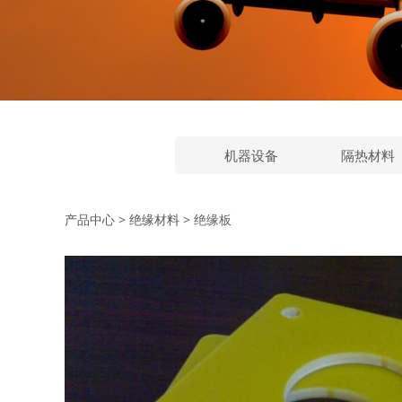
机器设备
隔热材料
绝缘板
产品中心
>
绝缘材料
>
绝缘板