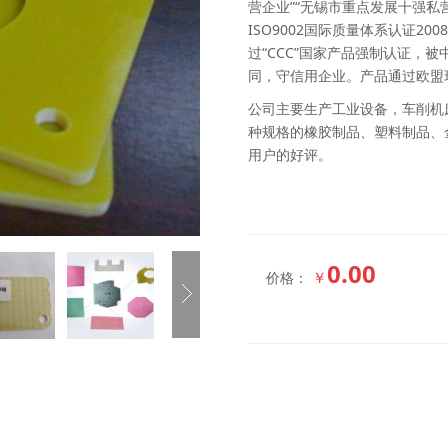
营企业”“无锡市重点发展十强私
ISO9002国际质量体系认证20
过“CCC”国家产品强制认证，
同，守信用企业。产品通过欧盟环保认
公司主要生产工业设备，车削机
种规格的橡胶制品、塑料制品、
用户的好评。
0.00
￥
价格：