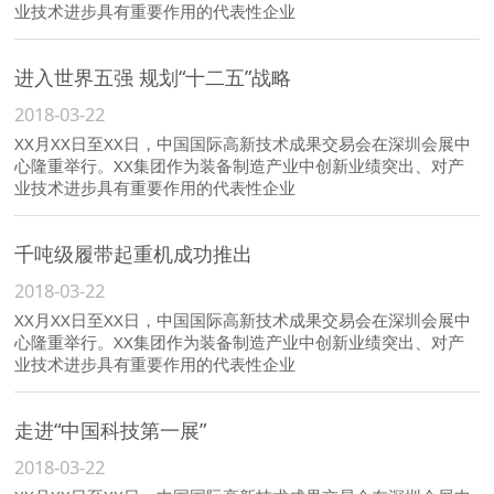
业技术进步具有重要作用的代表性企业
进入世界五强 规划“十二五”战略
2018-03-22
XX月XX日至XX日，中国国际高新技术成果交易会在深圳会展中
心隆重举行。XX集团作为装备制造产业中创新业绩突出、对产
业技术进步具有重要作用的代表性企业
千吨级履带起重机成功推出
2018-03-22
XX月XX日至XX日，中国国际高新技术成果交易会在深圳会展中
心隆重举行。XX集团作为装备制造产业中创新业绩突出、对产
业技术进步具有重要作用的代表性企业
走进“中国科技第一展”
2018-03-22